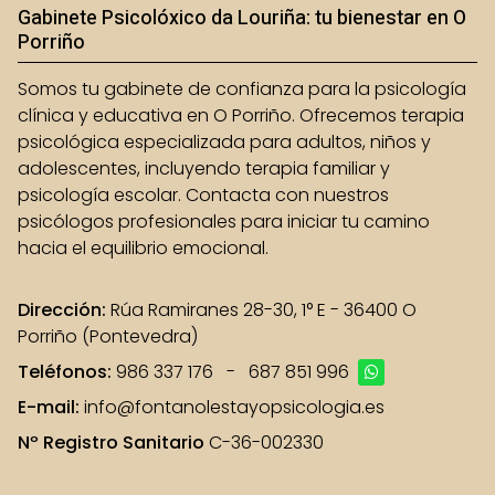
Gabinete Psicolóxico da Louriña: tu bienestar en O
Porriño
Somos tu gabinete de confianza para la psicología
clínica y educativa en O Porriño. Ofrecemos terapia
psicológica especializada para adultos, niños y
adolescentes, incluyendo terapia familiar y
psicología escolar. Contacta con nuestros
psicólogos profesionales para iniciar tu camino
hacia el equilibrio emocional.
Dirección:
Rúa Ramiranes 28-30, 1° E - 36400 O
Porriño (Pontevedra)
Teléfonos:
986 337 176
-
687 851 996
E-mail:
info@fontanolestayopsicologia.es
Nº Registro Sanitario
C-36-002330