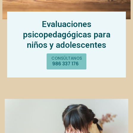
Evaluaciones
psicopedagógicas para
niños y adolescentes
CONSÚLTANOS
986 337 176