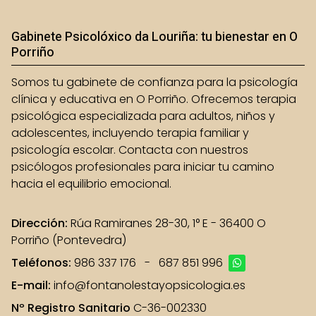
Gabinete Psicolóxico da Louriña: tu bienestar en O
Porriño
Somos tu gabinete de confianza para la psicología
clínica y educativa en O Porriño. Ofrecemos terapia
psicológica especializada para adultos, niños y
adolescentes, incluyendo terapia familiar y
psicología escolar. Contacta con nuestros
psicólogos profesionales para iniciar tu camino
hacia el equilibrio emocional.
Dirección:
Rúa Ramiranes 28-30, 1° E - 36400 O
Porriño (Pontevedra)
Teléfonos:
986 337 176
-
687 851 996
E-mail:
info@fontanolestayopsicologia.es
Nº Registro Sanitario
C-36-002330