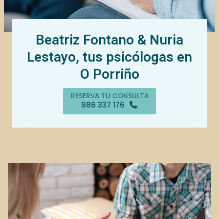
Beatriz Fontano & Nuria
Lestayo, tus psicólogas en
O Porriño
RESERVA TU CONSULTA
986 337 176